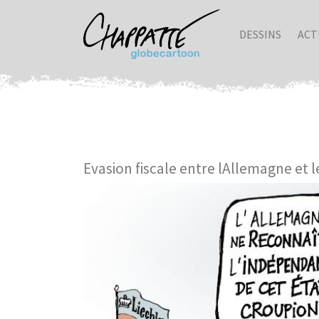
DESSINS
ACT
Evasion fiscale entre lAllemagne et 