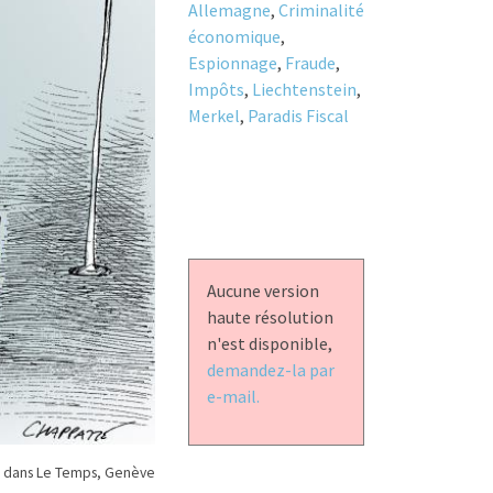
Allemagne
,
Criminalité
économique
,
Espionnage
,
Fraude
,
Impôts
,
Liechtenstein
,
Merkel
,
Paradis Fiscal
Aucune version
haute résolution
n'est disponible,
demandez-la par
e-mail.
 dans Le Temps, Genève