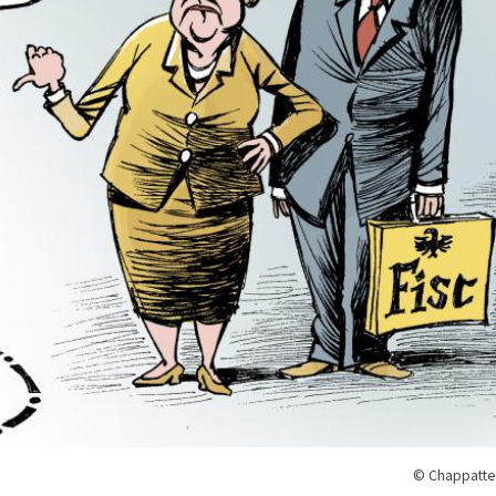
© Chappatte