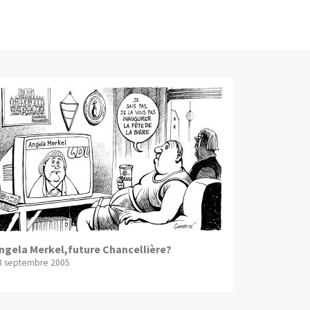
ngela Merkel,future Chancellière?
3 septembre 2005