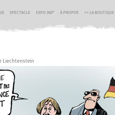
US
SPECTACLE
EXPO 360°
À PROPOS
>> LA BOUTIQUE
le Liechtenstein