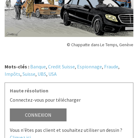
© Chappatte dans Le Temps, Genève
Mots-clés :
Banque
,
Credit Suisse
,
Espionnage
,
Fraude
,
Impôts
,
Suisse
,
UBS
,
USA
Haute résolution
Connectez-vous pour télécharger
CONNEXION
Vous n'êtes pas client et souhaitez utiliser un dessin ?
Cliquez ici