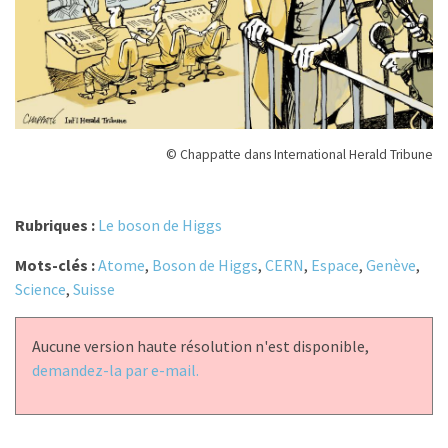
© Chappatte dans International Herald Tribune
Rubriques :
Le boson de Higgs
Mots-clés :
Atome
,
Boson de Higgs
,
CERN
,
Espace
,
Genève
,
Science
,
Suisse
Aucune version haute résolution n'est disponible,
demandez-la par e-mail.