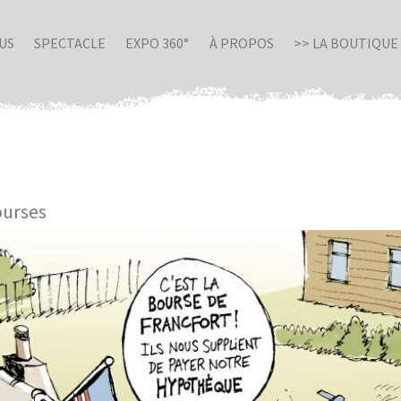
US
SPECTACLE
EXPO 360°
À PROPOS
>> LA BOUTIQUE
ourses