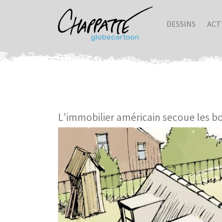
DESSINS
ACT
L'immobilier américain secoue les b