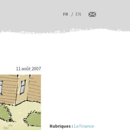
FR
EN
11 août 2007
Rubriques :
La finance