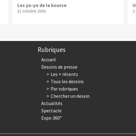
Les yo-yo de la bourse
U
21 octobre 2000
2
Rubriques
Accueil
Dessins de presse
Les + récents
Tous les dessins
Par rubriques
Chercher un dessin
Actualités
Spectacle
Expo 360°