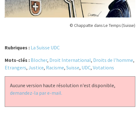
© Chappatte dans Le Temps (Suisse)
Rubriques :
La Suisse UDC
Mots-clés :
Blocher
,
Droit International
,
Droits de l'homme
,
Etrangers
,
Justice
,
Racisme
,
Suisse
,
UDC
,
Votations
Aucune version haute résolution n'est disponible,
demandez-la par e-mail.