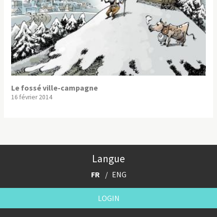
Le fossé ville-campagne
16 février 2014
Langue
FR
ENG
LOGIN