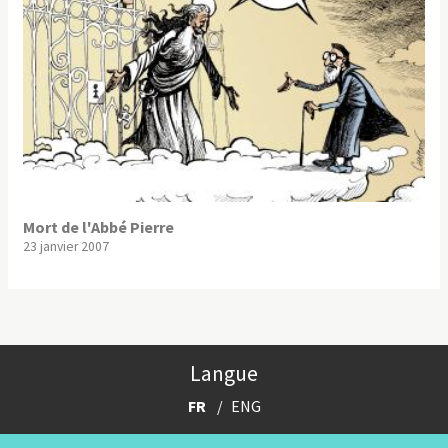
Mort de l'Abbé Pierre
23 janvier 2007
Langue
FR
ENG