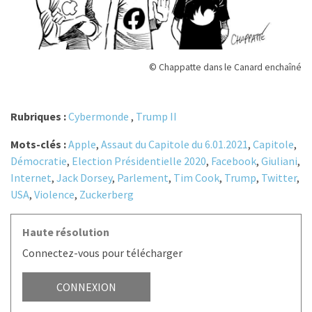
© Chappatte dans le Canard enchaîné
Rubriques :
Cybermonde
,
Trump II
Mots-clés :
Apple
,
Assaut du Capitole du 6.01.2021
,
Capitole
,
Démocratie
,
Election Présidentielle 2020
,
Facebook
,
Giuliani
,
Internet
,
Jack Dorsey
,
Parlement
,
Tim Cook
,
Trump
,
Twitter
,
USA
,
Violence
,
Zuckerberg
Haute résolution
Connectez-vous pour télécharger
CONNEXION