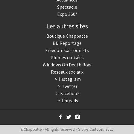
Spectacle
Expo 360°
Les autres sites
Boutique Chappatte
BD Reportage
Freedom Cartoonists
Plumes croisées
Windows On Death Row
Réseaux sociaux
Instagram
Twitter
Facebook
Threads
©Chappatte - All rights reserved - Globe Cartoon, 2026