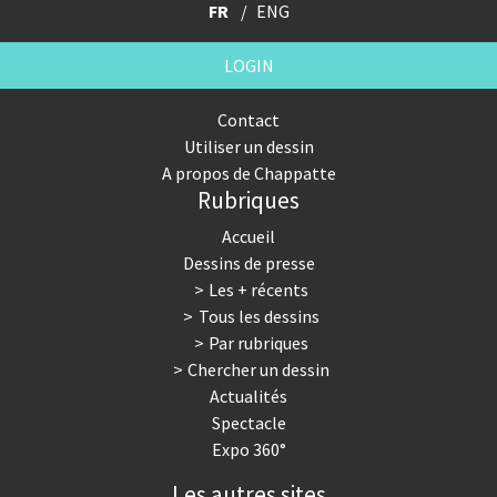
FR
ENG
LOGIN
Contact
Utiliser un dessin
A propos de Chappatte
Rubriques
Accueil
Dessins de presse
Les + récents
Tous les dessins
Par rubriques
Chercher un dessin
Actualités
Spectacle
Expo 360°
Les autres sites