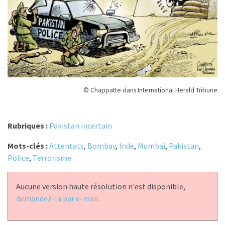
© Chappatte dans International Herald Tribune
Rubriques :
Pakistan incertain
Mots-clés :
Attentats
,
Bombay
,
Inde
,
Mumbai
,
Pakistan
,
Police
,
Terrorisme
Aucune version haute résolution n'est disponible,
demandez-la par e-mail.