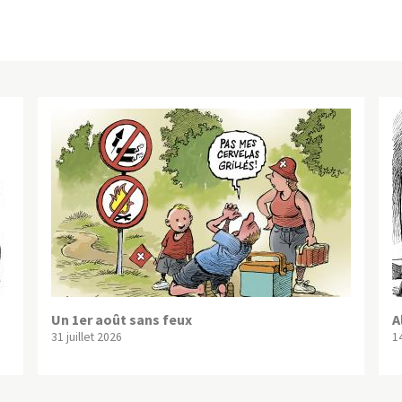
Un 1er août sans feux
A
31 juillet 2026
1