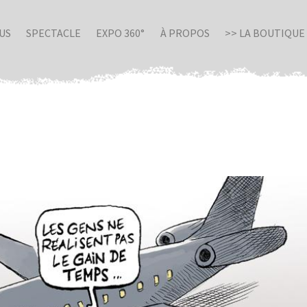
US
SPECTACLE
EXPO 360°
À PROPOS
>> LA BOUTIQUE