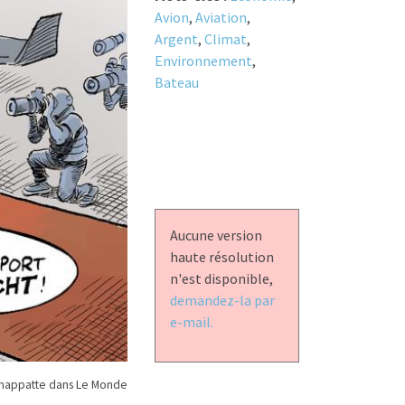
Avion
,
Aviation
,
Argent
,
Climat
,
Environnement
,
Bateau
Aucune version
haute résolution
n'est disponible,
demandez-la par
e-mail.
happatte dans Le Monde