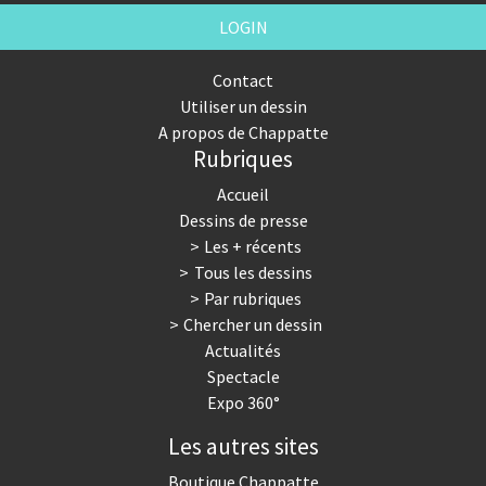
LOGIN
Contact
Utiliser un dessin
A propos de Chappatte
Rubriques
Accueil
Dessins de presse
Les + récents
Tous les dessins
Par rubriques
Chercher un dessin
Actualités
Spectacle
Expo 360°
Les autres sites
Boutique Chappatte