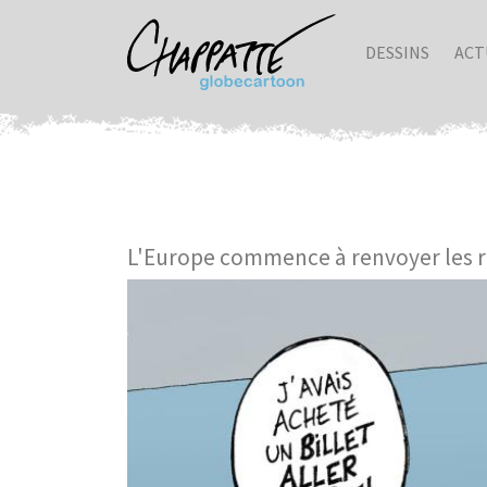
DESSINS
ACT
L'Europe commence à renvoyer les r