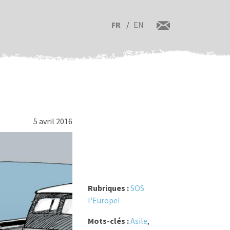
FR
EN
5 avril 2016
Rubriques :
SOS
l'Europe!
Mots-clés :
Asile
,