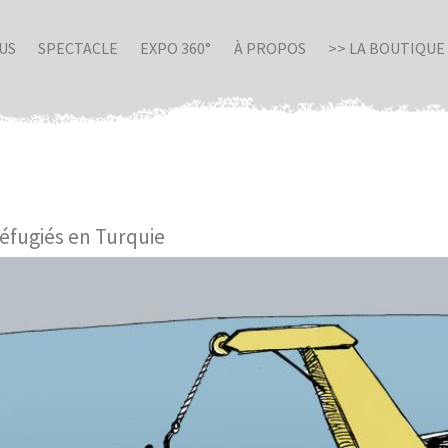
US
SPECTACLE
EXPO 360°
À PROPOS
>> LA BOUTIQUE
éfugiés en Turquie