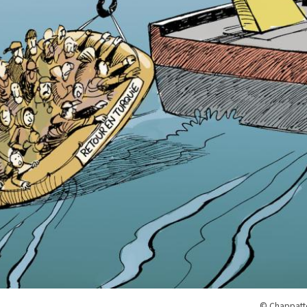
© Chappatte