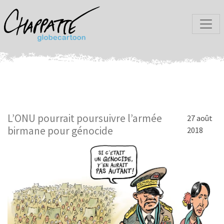
L’ONU pourrait poursuivre l’armée
27 août
birmane pour génocide
2018