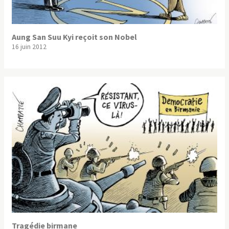
Aung San Suu Kyi reçoit son Nobel
16 juin 2012
Tragédie birmane