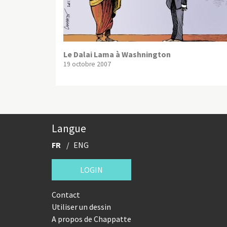
Le Dalai Lama à Washnington
19 octobre 2007
Langue
FR
ENG
LOGIN
Contact
Utiliser un dessin
A propos de Chappatte