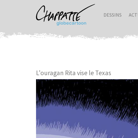
DESSINS
ACT
L'ouragan Rita vise le Texas