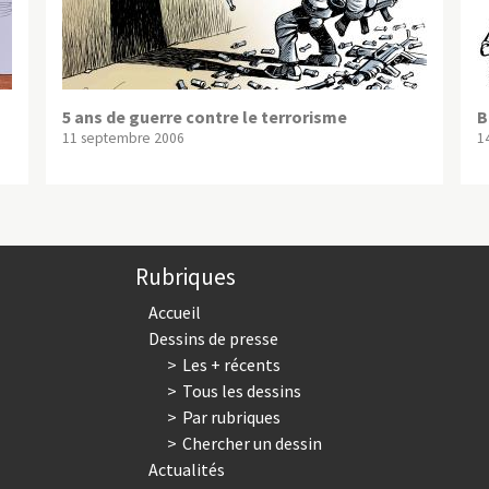
5 ans de guerre contre le terrorisme
B
11 septembre 2006
1
Rubriques
Accueil
Dessins de presse
Les + récents
Tous les dessins
Par rubriques
Chercher un dessin
Actualités