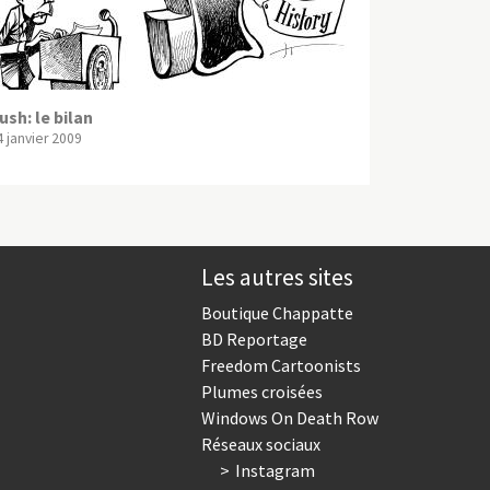
ush: le bilan
4 janvier 2009
Les autres sites
Boutique Chappatte
BD Reportage
Freedom Cartoonists
Plumes croisées
Windows On Death Row
Réseaux sociaux
Instagram