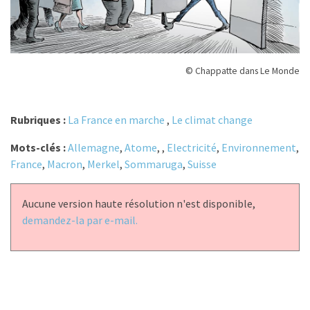
© Chappatte dans Le Monde
Rubriques :
La France en marche
,
Le climat change
Mots-clés :
Allemagne
,
Atome
,
,
Electricité
,
Environnement
,
France
,
Macron
,
Merkel
,
Sommaruga
,
Suisse
Aucune version haute résolution n'est disponible,
demandez-la par e-mail.