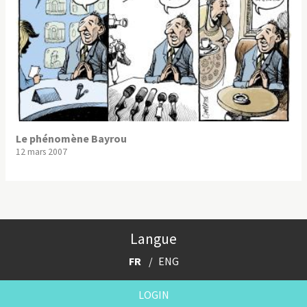
Le phénomène Bayrou
12 mars 2007
Langue
FR
ENG
LOGIN