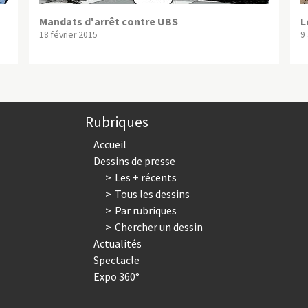
Mandats d'arrêt contre UBS
L
18 février 2015
9 
Rubriques
Accueil
Dessins de presse
Les + récents
Tous les dessins
Par rubriques
Chercher un dessin
Actualités
Spectacle
Expo 360°