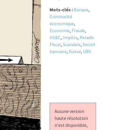
Mots-clés :
Banque
,
Criminalité
économique
,
Economie
,
Fraude
,
HSBC
,
Impôts
,
Paradis
Fiscal
,
Scandale
,
Secret
bancaire
,
Suisse
,
UBS
Aucune version
haute résolution
n'est disponible,