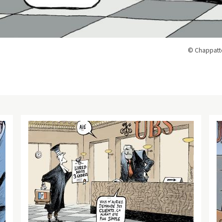
© Chappatte