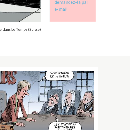
demandez-la par
e-mail.
 dans Le Temps (Suisse)