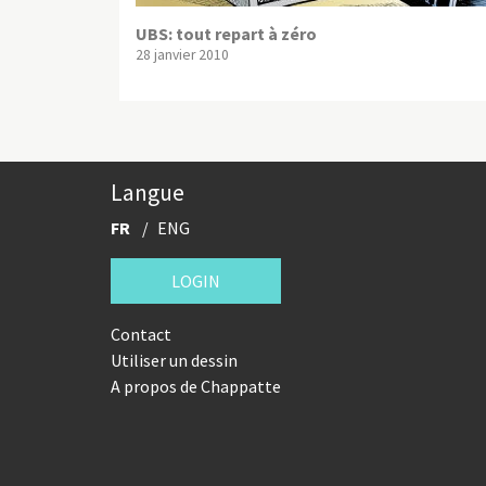
UBS: tout repart à zéro
28 janvier 2010
Langue
FR
ENG
LOGIN
Contact
Utiliser un dessin
A propos de Chappatte