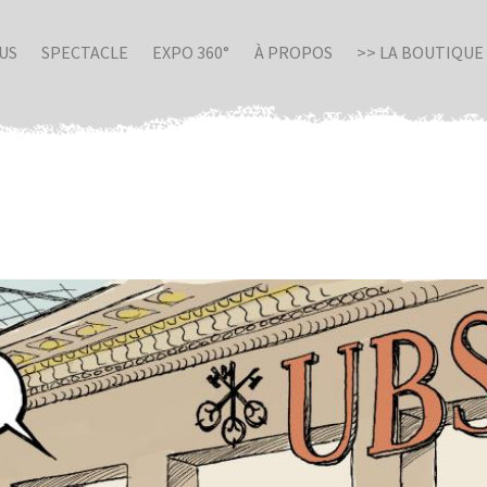
US
SPECTACLE
EXPO 360°
À PROPOS
>> LA BOUTIQUE