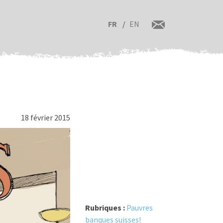
FR
EN
18 février 2015
Rubriques :
Pauvres
banques suisses!