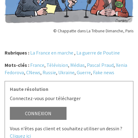
© Chappatte dans La Tribune Dimanche, Paris
Rubriques :
La France en marche
,
La guerre de Poutine
Mots-clés :
France
,
Télévision
,
Médias
,
Pascal Praud
,
Xenia
Fedorova
,
CNews
,
Russie
,
Ukraine
,
Guerre
,
Fake news
Haute résolution
Connectez-vous pour télécharger
CONNEXION
Vous n'êtes pas client et souhaitez utiliser un dessin ?
Cliquez ici