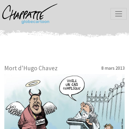
Mort d'Hugo Chavez
8 mars 2013