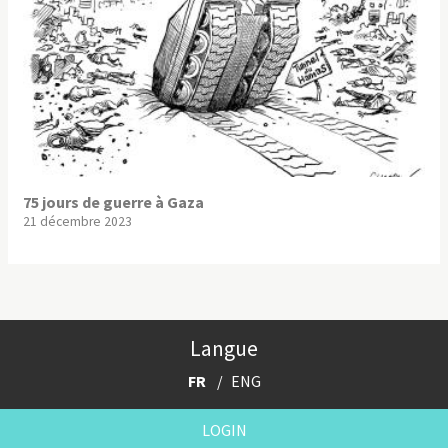
75 jours de guerre à Gaza
21 décembre 2023
Langue
FR
ENG
LOGIN