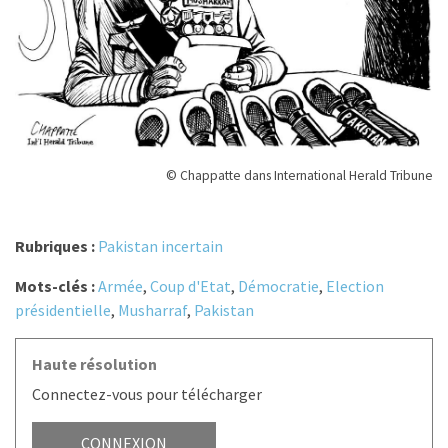
© Chappatte dans International Herald Tribune
Rubriques :
Pakistan incertain
Mots-clés :
Armée
,
Coup d'Etat
,
Démocratie
,
Election
présidentielle
,
Musharraf
,
Pakistan
Haute résolution
Connectez-vous pour télécharger
CONNEXION