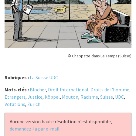
© Chappatte dans Le Temps (Suisse)
Rubriques :
La Suisse UDC
Mots-clés :
Blocher
,
Droit International
,
Droits de l'homme
,
Etrangers
,
Justice
,
Köppel
,
Mouton
,
Racisme
,
Suisse
,
UDC
,
Votations
,
Zurich
Aucune version haute résolution n'est disponible,
demandez-la par e-mail.