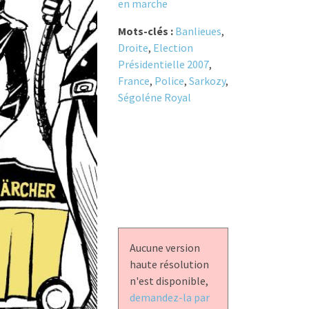
en marche
Mots-clés :
Banlieues
,
Droite
,
Election
Présidentielle 2007
,
France
,
Police
,
Sarkozy
,
Ségoléne Royal
Aucune version
haute résolution
n'est disponible,
demandez-la par