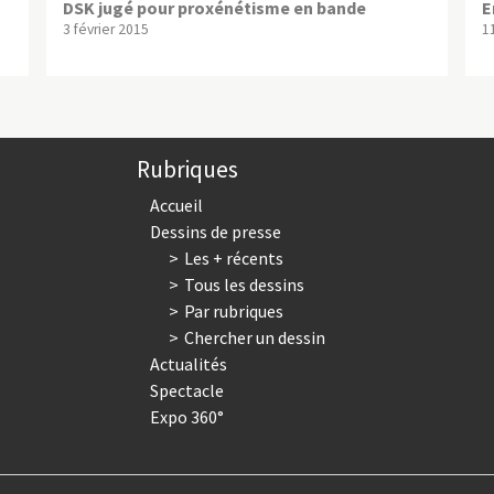
DSK jugé pour proxénétisme en bande
E
3 février 2015
1
Rubriques
Accueil
Dessins de presse
Les + récents
Tous les dessins
Par rubriques
Chercher un dessin
Actualités
Spectacle
Expo 360°