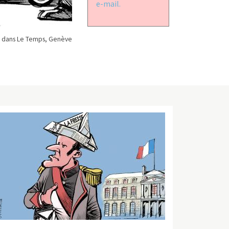
e-mail.
 dans Le Temps, Genève