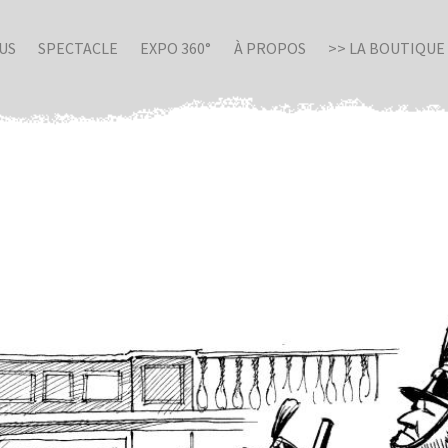
US
SPECTACLE
EXPO 360°
À PROPOS
>> LA BOUTIQUE