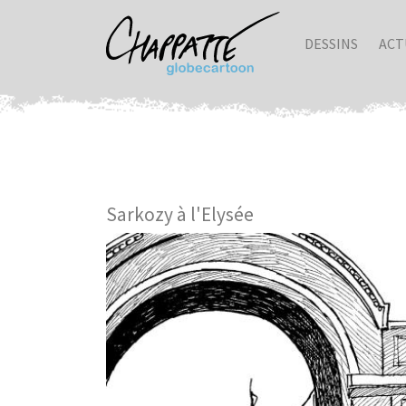
DESSINS
ACT
Sarkozy à l'Elysée