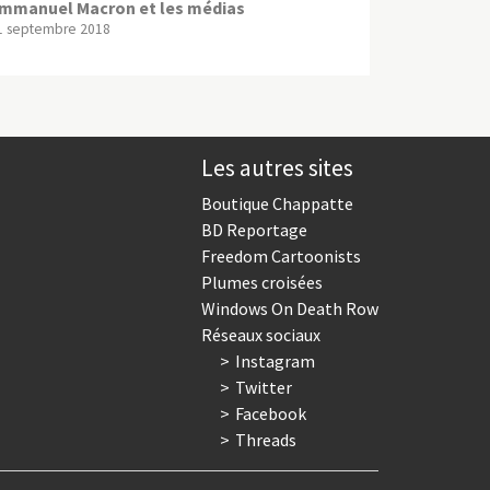
mmanuel Macron et les médias
1 septembre 2018
Les autres sites
Boutique Chappatte
BD Reportage
Freedom Cartoonists
Plumes croisées
Windows On Death Row
Réseaux sociaux
Instagram
Twitter
Facebook
Threads