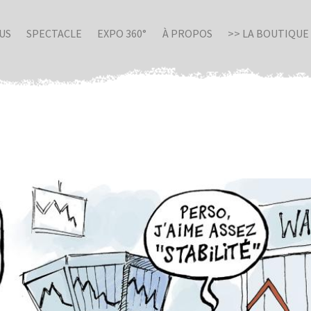
US
SPECTACLE
EXPO 360°
À PROPOS
>> LA BOUTIQUE