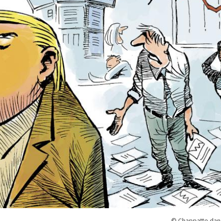
© Chappatte dan