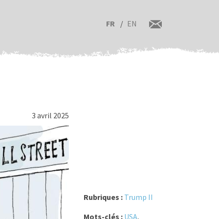
FR
EN
3 avril 2025
Rubriques :
Trump II
Mots-clés :
USA
,