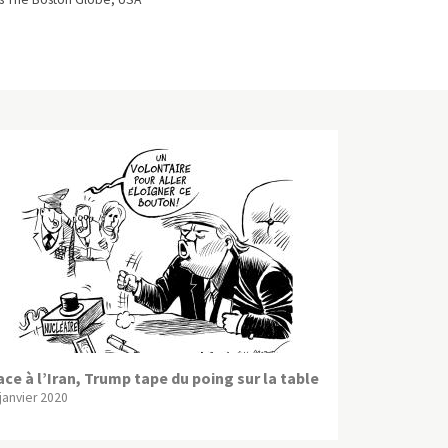
ace à l’Iran, Trump tape du poing sur la table
 janvier 2020