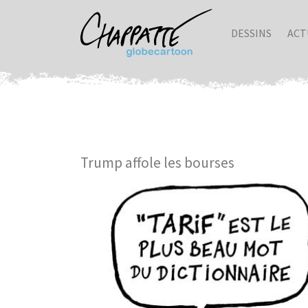
DESSINS
ACT
Trump affole les bourses