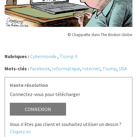
© Chappatte dans The Boston Globe
Rubriques :
Cybermonde
,
Trump II
Mots-clés :
Facebook
,
Informatique
,
Internet
,
Trump
,
USA
Haute résolution
Connectez-vous pour télécharger
CONNEXION
Vous n'êtes pas client et souhaitez utiliser un dessin ?
Cliquez ici