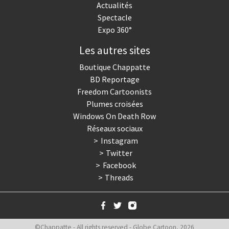
Actualités
Spectacle
Expo 360°
Les autres sites
Boutique Chappatte
BD Reportage
Freedom Cartoonists
Plumes croisées
Windows On Death Row
Réseaux sociaux
Instagram
Twitter
Facebook
Threads
©Chappatte - All rights reserved - Globe Cartoon, 2026