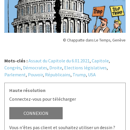
© Chappatte dans Le Temps, Genève
Mots-clés :
Assaut du Capitole du 6.01.2021
,
Capitole
,
Congrès
,
Démocrates
,
Droite
,
Elections législatives
,
Parlement
,
Pouvoir
,
Républicains
,
Trump
,
USA
Haute résolution
Connectez-vous pour télécharger
CONNEXION
Vous n'êtes pas client et souhaitez utiliser un dessin ?