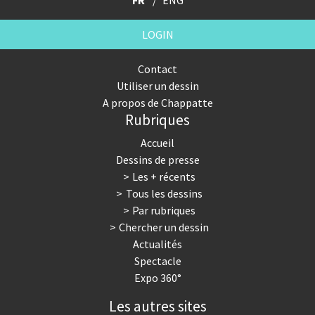
FR
ENG
LOGIN
Contact
Utiliser un dessin
A propos de Chappatte
Rubriques
Accueil
Dessins de presse
Les + récents
Tous les dessins
Par rubriques
Chercher un dessin
Actualités
Spectacle
Expo 360°
Les autres sites