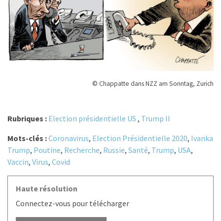
© Chappatte dans NZZ am Sonntag, Zurich
Rubriques :
Election présidentielle US
,
Trump II
Mots-clés :
Coronavirus
,
Election Présidentielle 2020
,
Ivanka
Trump
,
Poutine
,
Recherche
,
Russie
,
Santé
,
Trump
,
USA
,
Vaccin
,
Virus
,
Covid
Haute résolution
Connectez-vous pour télécharger