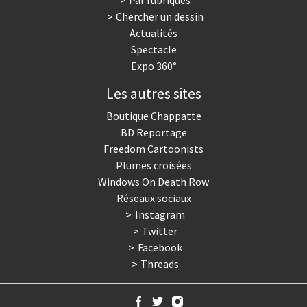
Par rubriques
Chercher un dessin
Actualités
Spectacle
Expo 360°
Les autres sites
Boutique Chappatte
BD Reportage
Freedom Cartoonists
Plumes croisées
Windows On Death Row
Réseaux sociaux
Instagram
Twitter
Facebook
Threads