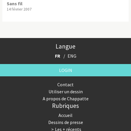
Sans fil
14 février 2007
Langue
FR
ENG
LOGIN
Contact
Utiliser un dessin
A propos de Chappatte
Rubriques
Accueil
Dessins de presse
Les + récents