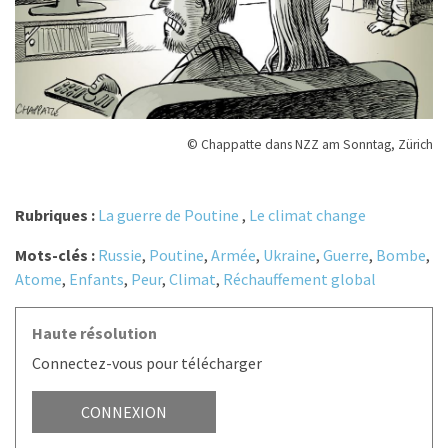
© Chappatte dans NZZ am Sonntag, Zürich
Rubriques :
La guerre de Poutine
,
Le climat change
Mots-clés :
Russie
,
Poutine
,
Armée
,
Ukraine
,
Guerre
,
Bombe
,
Atome
,
Enfants
,
Peur
,
Climat
,
Réchauffement global
Haute résolution
Connectez-vous pour télécharger
CONNEXION