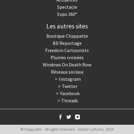
Spectacle
Expo 360°
Les autres sites
Boutique Chappatte
BD Reportage
Freedom Cartoonists
Plumes croisées
Windows On Death Row
Réseaux sociaux
Instagram
Twitter
Facebook
Threads
©Chappatte - All rights reserved - Globe Cartoon, 2026