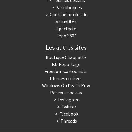
Tous les dessins
Par rubriques
Chercher un dessin
Actualités
Spectacle
Expo 360°
Les autres sites
Boutique Chappatte
BD Reportage
Freedom Cartoonists
Plumes croisées
Windows On Death Row
Réseaux sociaux
Instagram
Twitter
Facebook
Threads