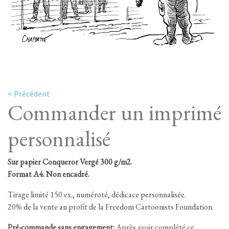
< Précédent
Commander un imprimé
personnalisé
Sur papier Conqueror Vergé 300 g/m2.
Format A4. Non encadré.
Tirage limité 150 ex., numéroté, dédicace personnalisée.
20% de la vente au profit de la Freedom Cartoonists Foundation.
Pré-commande sans engagement:
Après avoir complété ce