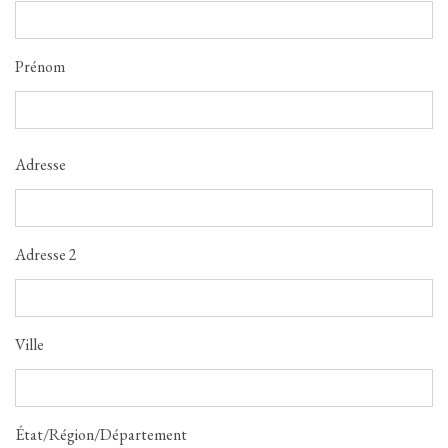
Prénom
Adresse
Adresse
Adresse 2
Ville
État/Région/Département