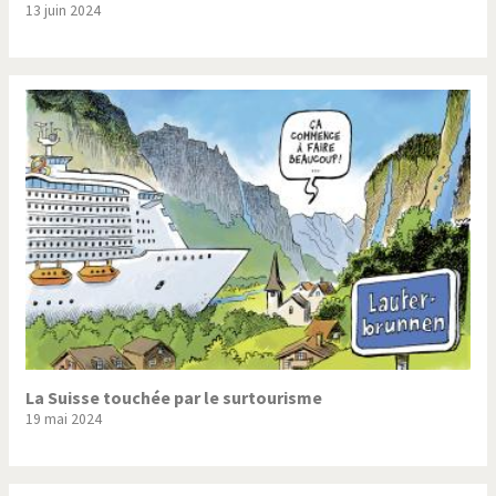
13 juin 2024
Trump II
Un monde de foot
Vous avez dit "Islam"?
La Suisse touchée par le surtourisme
19 mai 2024