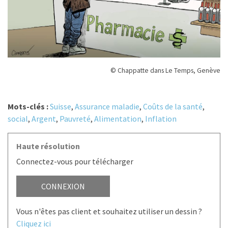
© Chappatte dans Le Temps, Genève
Mots-clés :
Suisse
,
Assurance maladie
,
Coûts de la santé
,
social
,
Argent
,
Pauvreté
,
Alimentation
,
Inflation
Haute résolution
Connectez-vous pour télécharger
CONNEXION
Vous n'êtes pas client et souhaitez utiliser un dessin ?
Cliquez ici