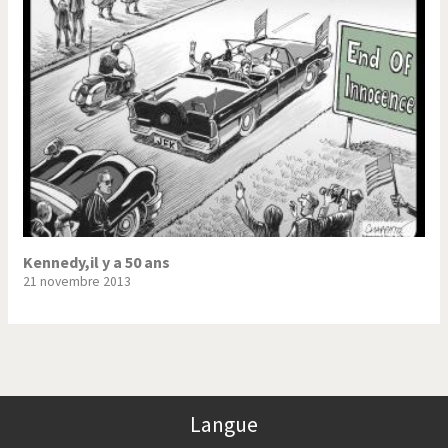
Trump II
Un monde de foot
Vous avez dit "Islam"?
Kennedy,il y a 50 ans
21 novembre 2013
Langue