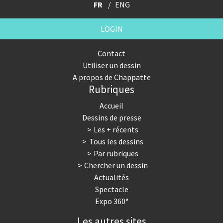
FR
ENG
LOGIN
Contact
Utiliser un dessin
A propos de Chappatte
Rubriques
Accueil
Dessins de presse
Les + récents
Tous les dessins
Par rubriques
Chercher un dessin
Actualités
Spectacle
Expo 360°
Les autres sites