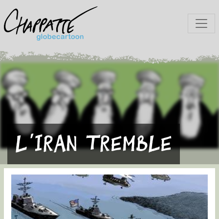
L'Iran tremble