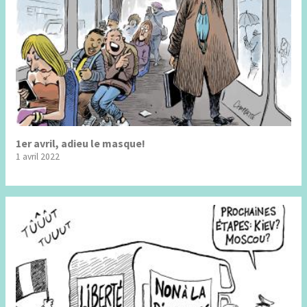
1er avril, adieu le masque!
1 avril 2022