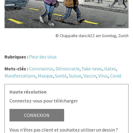
© Chappatte dans NZZ am Sonntag, Zurich
Rubriques :
Peur des virus
Mots-clés :
Coronavirus
,
Démocratie
,
Fake news
,
Gates
,
Manifestations
,
Masque
,
Santé
,
Suisse
,
Vaccin
,
Virus
,
Covid
Haute résolution
Connectez-vous pour télécharger
CONNEXION
Vous n'êtes pas client et souhaitez utiliser un dessin ?