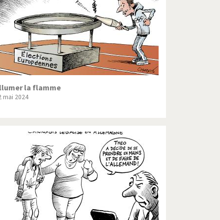
llumer la flamme
2 mai 2024