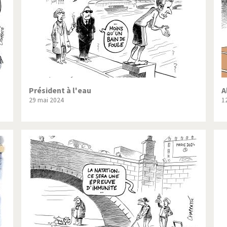
Président à l'eau
A
29 mai 2024
1