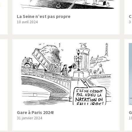
La Seine n’est pas propre
C
10 avril 2024
3 
Gare à Paris 2024!
G
31 janvier 2024
1