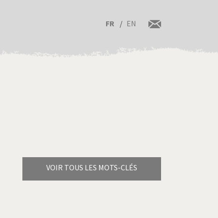
FR
EN
VOIR TOUS LES MOTS-CLÉS
Brexitland