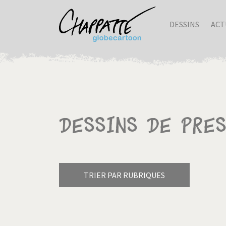
DESSINS
ACT
Dessins de pres
TRIER PAR RUBRIQUES
Armes à domicile
Bienve
Pagination