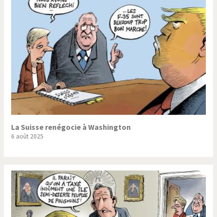
Trump II
Un monde de foot
Vous avez dit "Islam"?
La Suisse renégocie à Washington
6 août 2025