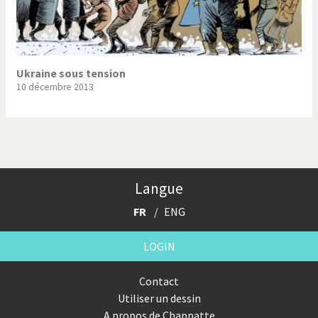
Ukraine sous tension
10 décembre 2013
Langue
FR
ENG
LOGIN
Contact
Utiliser un dessin
A propos de Chappatte