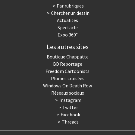
Par rubriques
Trump II
Un monde de foot
Chercher un dessin
Actualités
Vous avez dit "Islam"?
Spectacle
Expo 360°
Les autres sites
Boutique Chappatte
BD Reportage
Freedom Cartoonists
Plumes croisées
Windows On Death Row
Réseaux sociaux
Instagram
Twitter
Facebook
Threads