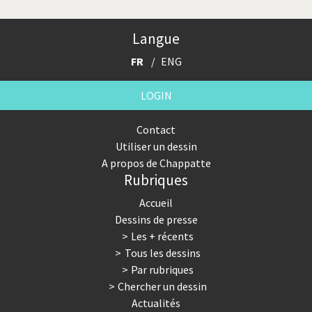
Trump II
Un monde de foot
Langue
Vous avez dit "Islam"?
FR
ENG
LOGIN
Contact
Utiliser un dessin
A propos de Chappatte
Rubriques
Accueil
Dessins de presse
Les + récents
Tous les dessins
Par rubriques
Chercher un dessin
Actualités