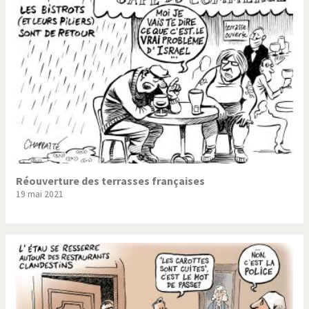
Trump II
Un monde de foot
Vous avez dit "Islam"?
Réouverture des terrasses françaises
19 mai 2021