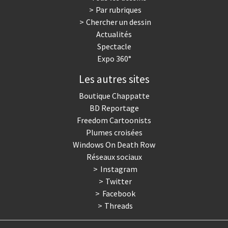
Par rubriques
Trump II
Un monde de foot
Chercher un dessin
Actualités
Vous avez dit "Islam"?
Spectacle
Expo 360°
Les autres sites
Boutique Chappatte
BD Reportage
Freedom Cartoonists
Plumes croisées
Windows On Death Row
Réseaux sociaux
Instagram
Twitter
Facebook
Threads