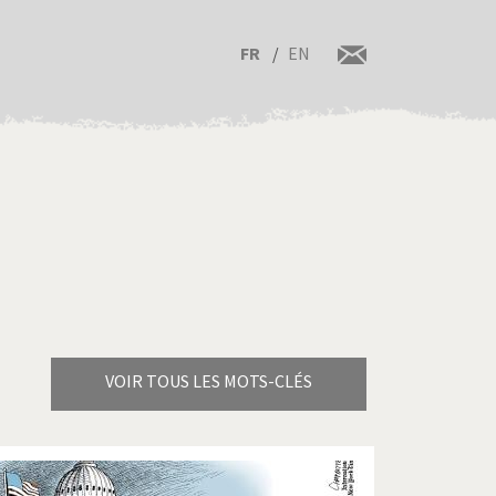
FR
EN
VOIR TOUS LES MOTS-CLÉS
Brexitland