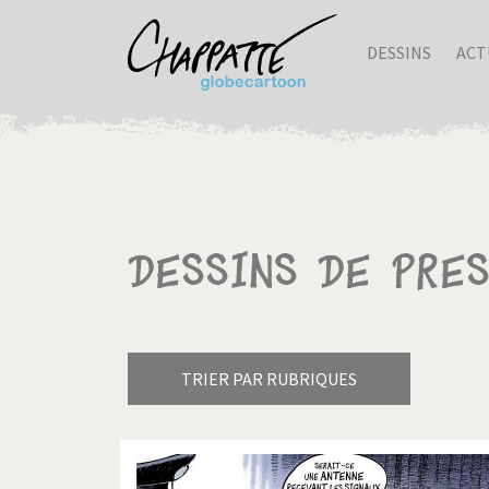
DESSINS
ACT
Dessins de pre
TRIER PAR RUBRIQUES
Armes à domicile
Bienve