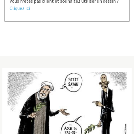
Vous n'êtes pas client et souhaitez utiliser un dessin ?
Cliquez ici