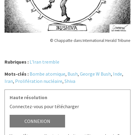
© Chappatte dans International Herald Tribune
Rubriques :
L'Iran tremble
Mots-clés :
Bombe atomique
,
Bush
,
George W Bush
,
Inde
,
Iran
,
Prolifération nucléaire
,
Shiva
Haute résolution
Connectez-vous pour télécharger
CONNEXION