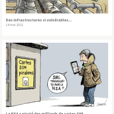
Des infrastructures si vulnérables...
14 mai 2021
La NSA a piraté des milliards de cartes SIM