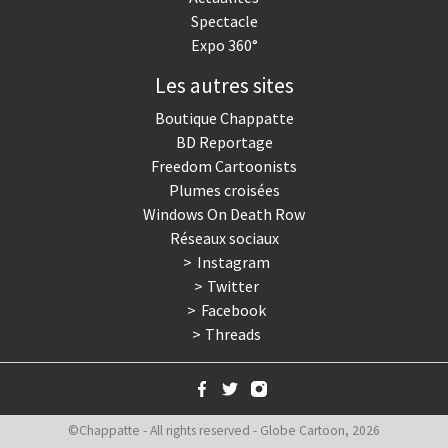
Spectacle
Expo 360°
Les autres sites
Boutique Chappatte
BD Reportage
Freedom Cartoonists
Plumes croisées
Windows On Death Row
Réseaux sociaux
Instagram
Twitter
Facebook
Threads
©Chappatte - All rights reserved - Globe Cartoon, 2026