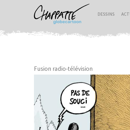
DESSINS
ACT
Fusion radio-télévision