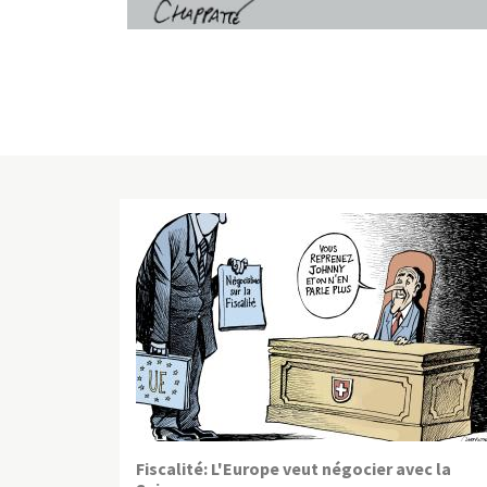
Fiscalité: L'Europe veut négocier avec la