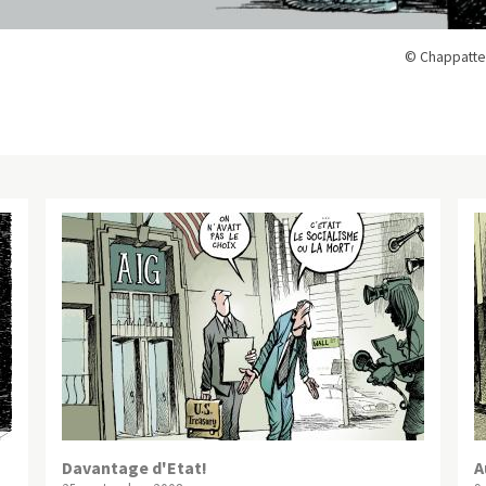
© Chappatte
Davantage d'Etat!
A