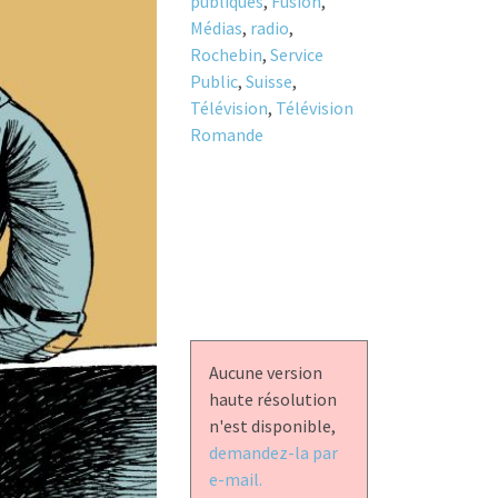
publiques
,
Fusion
,
Médias
,
radio
,
Rochebin
,
Service
Public
,
Suisse
,
Télévision
,
Télévision
Romande
Aucune version
haute résolution
n'est disponible,
demandez-la par
e-mail.