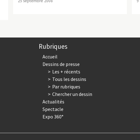
25 septembre 2008
9
Rubriques
Accueil
Dessins de presse
Les + récents
Tous les dessins
Par rubriques
Chercher un dessin
Actualités
Spectacle
Expo 360°