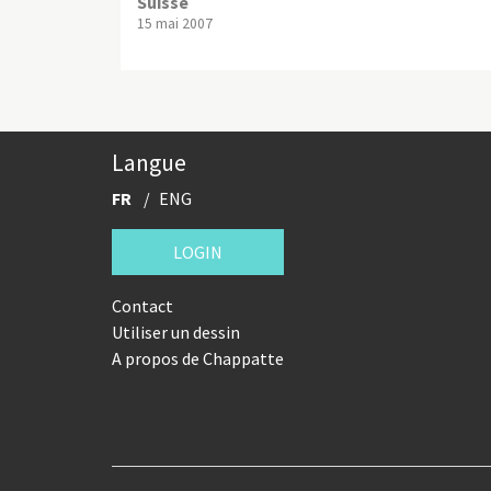
Suisse
15 mai 2007
Langue
FR
ENG
LOGIN
Contact
Utiliser un dessin
A propos de Chappatte