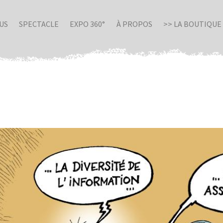
US
SPECTACLE
EXPO 360°
À PROPOS
>> LA BOUTIQUE