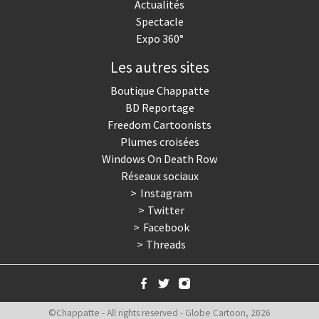
Actualités
Spectacle
Expo 360°
Les autres sites
Boutique Chappatte
BD Reportage
Freedom Cartoonists
Plumes croisées
Windows On Death Row
Réseaux sociaux
Instagram
Twitter
Facebook
Threads
©Chappatte - All rights reserved - Globe Cartoon, 2026