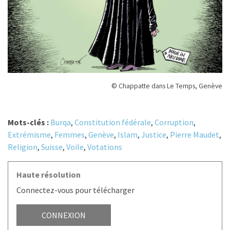
© Chappatte dans Le Temps, Genève
Mots-clés :
Burqa
,
Constitution fédérale
,
Corruption
,
Extrémisme
,
Femmes
,
Genève
,
Islam
,
Justice
,
Pierre Maudet
,
Religion
,
Suisse
,
Voile
,
Votations
Haute résolution
Connectez-vous pour télécharger
CONNEXION