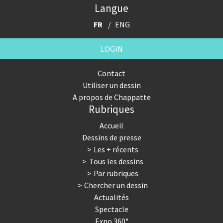
Langue
FR
ENG
LOGIN
Contact
Utiliser un dessin
A propos de Chappatte
Rubriques
Accueil
Dessins de presse
Les + récents
Tous les dessins
Par rubriques
Chercher un dessin
Actualités
Spectacle
Expo 360°