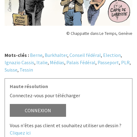
© Chappatte dans Le Temps, Genève
Mots-clés :
Berne
,
Burkhalter
,
Conseil fédéral
,
Election
,
Ignazio Cassis
,
Italie
,
Médias
,
Palais Fédéral
,
Passeport
,
PLR
,
Suisse
,
Tessin
Haute résolution
Connectez-vous pour télécharger
CONNEXION
Vous n'êtes pas client et souhaitez utiliser un dessin ?
Cliquez ici