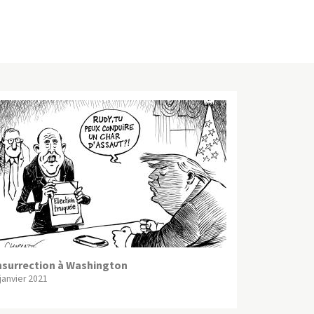
nsurrection à Washington
 janvier 2021