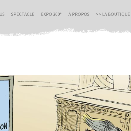
US
SPECTACLE
EXPO 360°
À PROPOS
>> LA BOUTIQUE