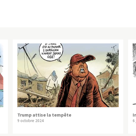
Trump attise la tempête
I
9 octobre 2024
6