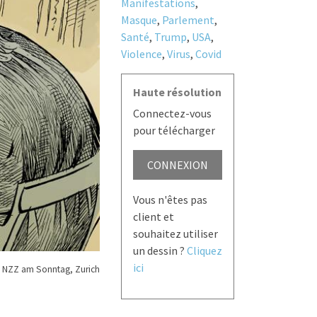
Manifestations
,
Masque
,
Parlement
,
Santé
,
Trump
,
USA
,
Violence
,
Virus
,
Covid
Haute résolution
Connectez-vous
pour télécharger
CONNEXION
Vous n'êtes pas
client et
souhaitez utiliser
un dessin ?
Cliquez
ici
 NZZ am Sonntag, Zurich