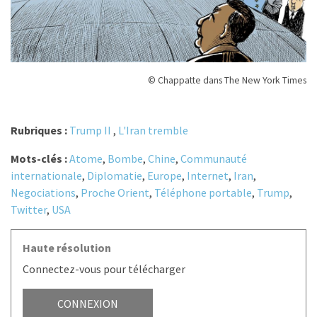
© Chappatte dans The New York Times
Rubriques :
Trump II
,
L'Iran tremble
Mots-clés :
Atome
,
Bombe
,
Chine
,
Communauté
internationale
,
Diplomatie
,
Europe
,
Internet
,
Iran
,
Negociations
,
Proche Orient
,
Téléphone portable
,
Trump
,
Twitter
,
USA
Haute résolution
Connectez-vous pour télécharger
CONNEXION